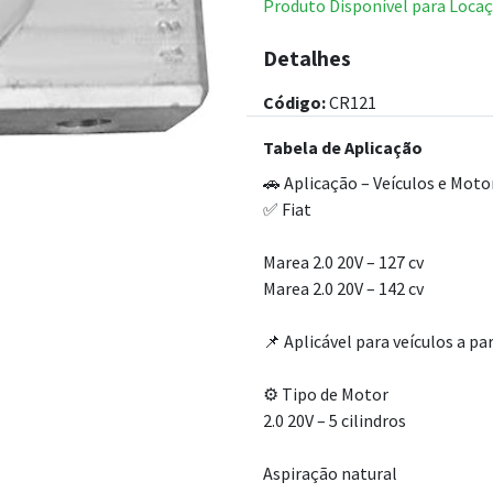
Produto Disponível para Locaç
Detalhes
Código:
CR121
Tabela de Aplicação
🚗 Aplicação – Veículos e Mot
✅ Fiat
Marea 2.0 20V – 127 cv
Marea 2.0 20V – 142 cv
📌 Aplicável para veículos a pa
⚙️ Tipo de Motor
2.0 20V – 5 cilindros
Aspiração natural