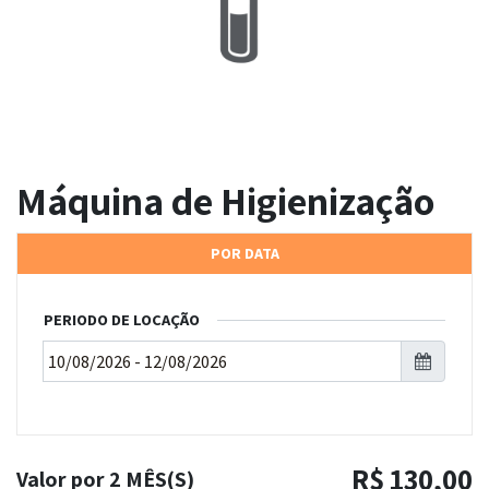
Máquina de Higienização
POR DATA
PERIODO DE LOCAÇÃO
R$
130,00
Valor por
2 MÊS(S)